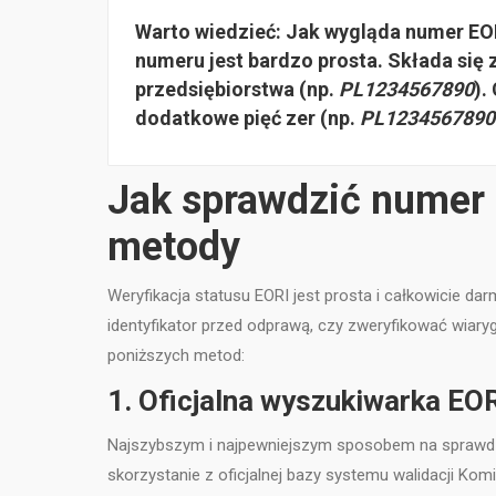
Warto wiedzieć:
Jak wygląda numer EORI
numeru jest bardzo prosta. Składa się
przedsiębiorstwa
(np.
PL1234567890
).
dodatkowe pięć zer (np.
PL1234567890
Jak sprawdzić numer
metody
Weryfikacja statusu EORI jest prosta i całkowicie d
identyfikator przed odprawą, czy zweryfikować wiar
poniższych metod:
1. Oficjalna wyszukiwarka EOR
Najszybszym i najpewniejszym sposobem na sprawdzen
skorzystanie z oficjalnej bazy systemu walidacji Komis