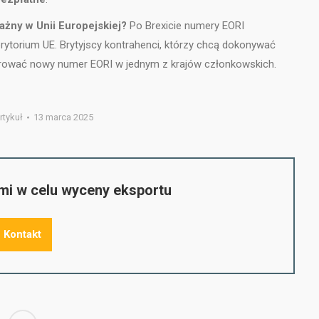
ażny w Unii Europejskiej?
Po Brexicie numery EORI
erytorium UE. Brytyjscy kontrahenci, którzy chcą dokonywać
strować nowy numer EORI w jednym z krajów członkowskich.
rtykuł
13 marca 2025
ami w celu wyceny eksportu
Kontakt