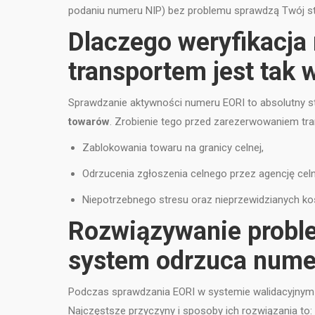
podaniu numeru NIP) bez problemu sprawdzą Twój st
Dlaczego weryfikacja
transportem jest tak
Sprawdzanie aktywności numeru EORI to absolutny st
towarów
. Zrobienie tego przed zarezerwowaniem tra
Zablokowania towaru na granicy celnej,
Odrzucenia zgłoszenia celnego przez agencję celn
Niepotrzebnego stresu oraz nieprzewidzianych ko
Rozwiązywanie proble
system odrzuca nume
Podczas sprawdzania EORI w systemie walidacyjnym 
Najczęstsze przyczyny i sposoby ich rozwiązania to: