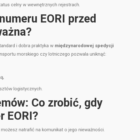
atus celny w wewnętrznych rejestrach.
 numeru EORI przed
 ważna?
andard i dobra praktyka w
międzynarodowej spedycji
nsportu morskiego czy lotniczego pozwala uniknąć:
ą,
sztów logistycznych.
mów: Co zrobić, gdy
r EORI?
możesz natrafić na komunikat o jego nieważności.