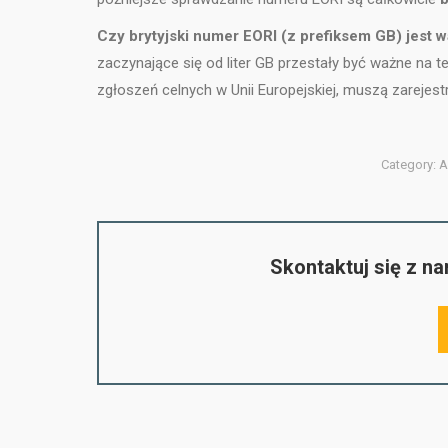
Czy brytyjski numer EORI (z prefiksem GB) jest w
zaczynające się od liter GB przestały być ważne na t
zgłoszeń celnych w Unii Europejskiej, muszą zareje
Category:
A
Skontaktuj się z n