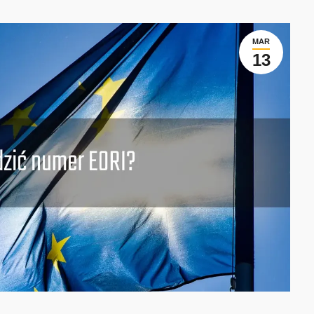
MAR
13