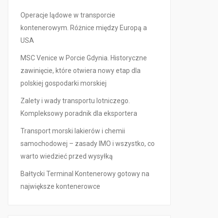
Operacje lądowe w transporcie
kontenerowym. Różnice między Europą a
USA
MSC Venice w Porcie Gdynia. Historyczne
zawinięcie, które otwiera nowy etap dla
polskiej gospodarki morskiej
Zalety i wady transportu lotniczego.
Kompleksowy poradnik dla eksportera
Transport morski lakierów i chemii
samochodowej – zasady IMO i wszystko, co
warto wiedzieć przed wysyłką
Bałtycki Terminal Kontenerowy gotowy na
największe kontenerowce