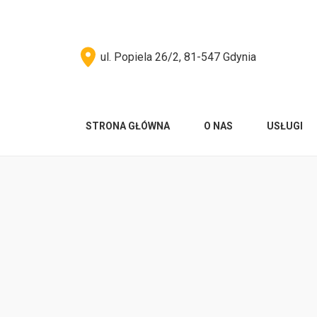
ul. Popiela 26/2, 81-547 Gdynia
STRONA GŁÓWNA
O NAS
USŁUGI
You are here: