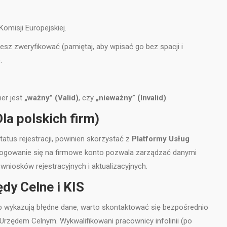
omisji Europejskiej.
esz zweryfikować (pamiętaj, aby wpisać go bez spacji i
.
er jest
„ważny” (Valid)
, czy
„nieważny” (Invalid)
.
la polskich firm)
tatus rejestracji, powinien skorzystać z
Platformy Usług
logowanie się na firmowe konto pozwala zarządzać danymi
niosków rejestracyjnych i aktualizacyjnych.
ędy Celne i KIS
lub wykazują błędne dane, warto skontaktować się bezpośrednio
Urzędem Celnym. Wykwalifikowani pracownicy infolinii (po