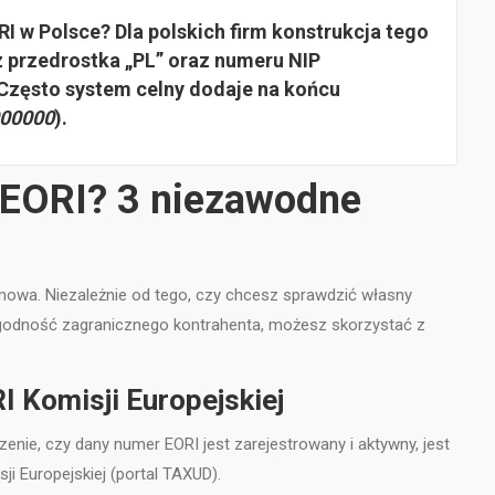
 w Polsce? Dla polskich firm konstrukcja tego
 z przedrostka
„PL”
oraz
numeru NIP
 Często system celny dodaje na końcu
00000
).
 EORI? 3 niezawodne
armowa. Niezależnie od tego, czy chcesz sprawdzić własny
ygodność zagranicznego kontrahenta, możesz skorzystać z
I Komisji Europejskiej
ie, czy dany numer EORI jest zarejestrowany i aktywny, jest
ji Europejskiej (portal TAXUD).