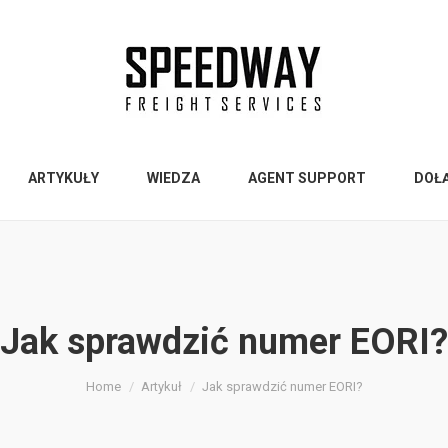
ARTYKUŁY
WIEDZA
AGENT SUPPORT
DOŁ
Jak sprawdzić numer EORI?
Home
Artykuł
Jak sprawdzić numer EORI?