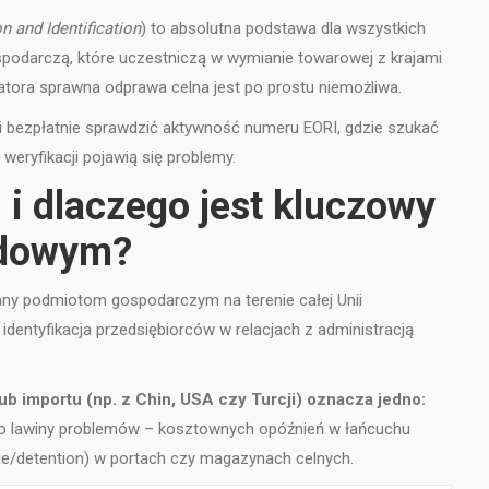
 and Identification
) to absolutna podstawa dla wszystkich
spodarczą, które uczestniczą w wymianie towarowej z krajami
ikatora sprawna odprawa celna jest po prostu niemożliwa.
i bezpłatnie sprawdzić aktywność numeru EORI, gdzie szukać
weryfikacji pojawią się problemy.
 i dlaczego jest kluczowy
odowym?
any podmiotom gospodarczym na terenie całej Unii
identyfikacja przedsiębiorców w relacjach z administracją
ub importu (np. z Chin, USA czy Turcji) oznacza jedno:
 do lawiny problemów – kosztownych opóźnień w łańcuchu
e/detention) w portach czy magazynach celnych.