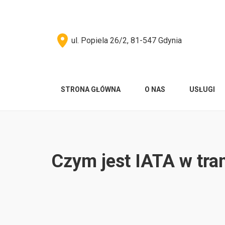
ul. Popiela 26/2, 81-547 Gdynia
STRONA GŁÓWNA
O NAS
USŁUGI
Czym jest IATA w tran
You are here: