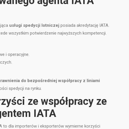
towanego agenta IATA
ująca
usługi spedycji lotniczej
posiada akredytację IATA.
rzede wszystkim potwierdzenie najwyższych kompetencji.
e i operacyjne.
czych.
rawnienia do bezpośredniej współpracy z liniami
ości spedycji na rynku.
rzyści ze współpracy ze
agentem IATA
ATA to dla importerów i eksporterów wymierne korzyści