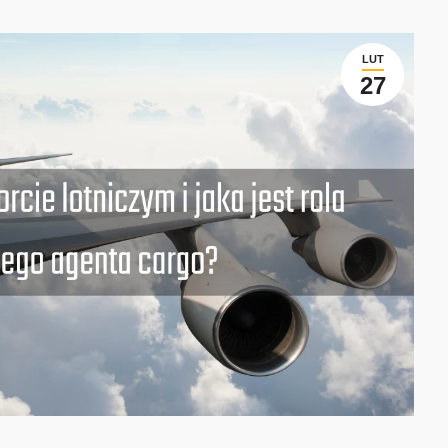
LUT
27