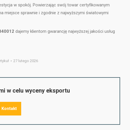
estycja w spokój. Powierzając swój towar certyfikowanym
na miejsce sprawnie i zgodnie z najwyższymi światowymi
1840012
dajemy klientom gwarancję najwyższej jakości usług
rtykuł
27 lutego 2026
ami w celu wyceny eksportu
Kontakt