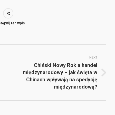
tępnij ten wpis
NEXT
Chiński Nowy Rok a handel
międzynarodowy – jak święta w
Next
Chinach wpływają na spedycję
post:
międzynarodową?