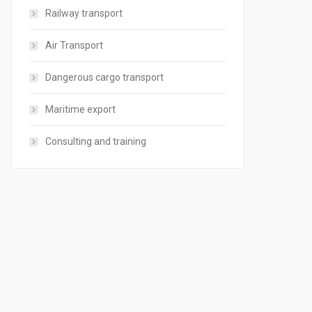
Railway transport
Air Transport
Dangerous cargo transport
Maritime export
Consulting and training