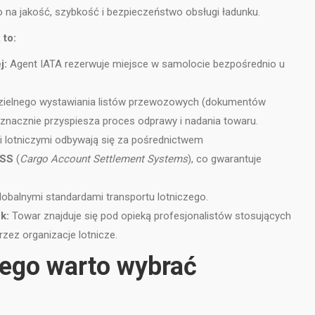
 na jakość, szybkość i bezpieczeństwo obsługi ładunku.
 to:
j:
Agent IATA rezerwuje miejsce w samolocie bezpośrednio u
ielnego wystawiania listów przewozowych (dokumentów
o znacznie przyspiesza proces odprawy i nadania towaru.
mi lotniczymi odbywają się za pośrednictwem
SS
(
Cargo Account Settlement Systems
), co gwarantuje
obalnymi standardami transportu lotniczego.
k:
Towar znajduje się pod opieką profesjonalistów stosujących
ez organizacje lotnicze.
ego warto wybrać