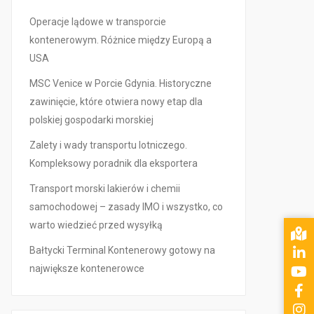
Operacje lądowe w transporcie
kontenerowym. Różnice między Europą a
USA
MSC Venice w Porcie Gdynia. Historyczne
zawinięcie, które otwiera nowy etap dla
polskiej gospodarki morskiej
Zalety i wady transportu lotniczego.
Kompleksowy poradnik dla eksportera
Transport morski lakierów i chemii
samochodowej – zasady IMO i wszystko, co
warto wiedzieć przed wysyłką
Bałtycki Terminal Kontenerowy gotowy na
największe kontenerowce