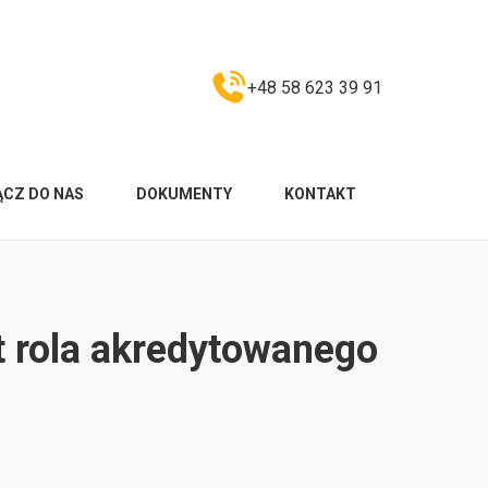
+48 58 623 39 91
ĄCZ DO NAS
DOKUMENTY
KONTAKT
st rola akredytowanego