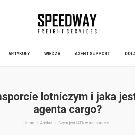
ARTYKUŁY
WIEDZA
AGENT SUPPORT
DOŁ
sporcie lotniczym i jaka je
agenta cargo?
Home
Artykuł
Czym jest IATA w transporcie…