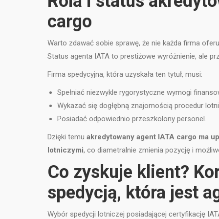
Rola i status akredy
cargo
Warto zdawać sobie sprawę, że nie każda firma ofer
Status agenta IATA to prestiżowe wyróżnienie, ale p
Firma spedycyjna, która uzyskała ten tytuł, musi:
Spełniać niezwykle rygorystyczne wymogi finansow
Wykazać się dogłębną znajomością procedur lotni
Posiadać odpowiednio przeszkolony personel.
Dzięki temu
akredytowany agent IATA cargo ma up
lotniczymi
, co diametralnie zmienia pozycję i możliw
Co zyskuje klient? Ko
spedycją, która jest 
Wybór spedycji lotniczej posiadającej certyfikację I