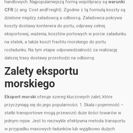
handlowych. Najpopularniejszą formą współpracy są
warunki
CFR
(z ang. Cost andFreight). Zgodnie z tą formułą koszty są
dzielone między załadowcą a odbiorcą. Załadowca pokrywa
koszty dostawy kontenera do portu, odprawy celnej
eksportowej, ważenia, kosztów portowych w porcie załadunku
na statek, a także koszt frachtu morskiego do portu
rozładunku. Na tym etapie odpowiedzialność za realizację
dalszej trasy dostawy przechodzi na odbiorcę.
Zalety eksportu
morskiego
Eksport morski
oferuje szereg kluczowych zalet, które
przyczyniają się do jego popularności. 1. Skala i pojemność –
statki transportowe mogą przewozić duże ilości towarów w
jednym rejsie. Jest to niezwykle efektywna metoda transportu
w przypadku masowych ładunków lub wyjątkowo dużych