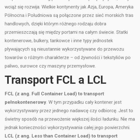
wciąż się rozwija. Wielkie kontynenty jak Azja, Europa, Ameryka
Północna i Południowa są połączone przez sieć morskich tras
handlowych, dzięki którym różnego rodzaju dobra
przemieszczają się między portami na całym świecie. Statki
kontenerowe, bulkery, tankowce i inne typy jednostek
pływających są nieustannie wykorzystywane do przewozu
towarów o różnym charakterze – od żywności i tekstyliów po
paliwo, surowce czy maszyny przemysłowe.
Transport FCL a LCL
FCL (z ang. Full Container Load) to transport
pełnokontenerowy
. W tym przypadku cały kontener jest
wykorzystywany przez jednego nadawcę czy odbiorcę. Jest to
świetny sposób na przewożenie większej ilości ładunku. Nie ma
jednak konieczności wykorzystywania całej jego powierzchni.
LCL (z ang. Less than Container Load) to transport