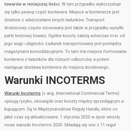
towarów w mniejszej ilości
. W tym przypadku wykorzystuje
się tylko pewną część kontenera. Miejsce w kontenerze jest
dzielone z właścicielami innych ładunków. Transport
drobnicowy często stosowany jest także w przypadku wysyłki
partii testowej towaru. Ogólne koszty zależą wówczas m.in. od
jego wagi i objętości. Ładunek transportowany jest pomiędzy
magazynami konsolidacyjnymi. To tam ma miejsce formowanie
kontenera z ładunków dla różnych odbiorców, a potem
następuje dostawa kontenera do miejsca docelowego.
Warunki INCOTERMS
Warunki Incoterms
(z ang. International Commercial Terms)
opisują ryzyko, obowiązki oraz koszty między sprzedającym a
kupującym. Są to Międzynarodowe Reguły Handlu, które co
jakiś czas są aktualizowane. 1 stycznia 2020 w życie weszły
nowe warunki Incoterms 2020. Składają się one z 11 reguł