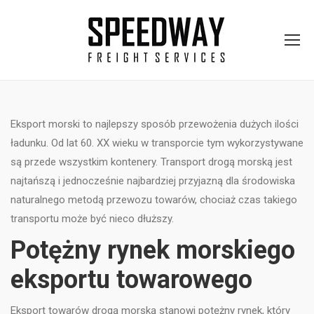
Eksport morski to najlepszy sposób przewożenia dużych ilości
ładunku. Od lat 60. XX wieku w transporcie tym wykorzystywane
są przede wszystkim kontenery. Transport drogą morską jest
najtańszą i jednocześnie najbardziej przyjazną dla środowiska
naturalnego metodą przewozu towarów, chociaż czas takiego
transportu może być nieco dłuższy.
Potężny rynek morskiego
eksportu towarowego
Eksport towarów drogą morską stanowi potężny rynek, który