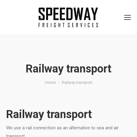
Railway transport
You are here:
Home
Railway transport
Railway transport
We use a rail connection as an alternative to sea and air
transport.