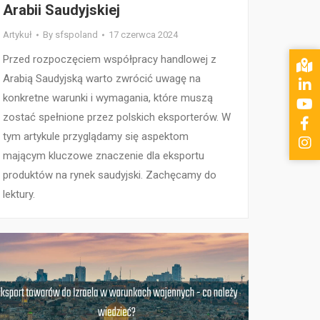
Arabii Saudyjskiej
Artykuł
By
sfspoland
17 czerwca 2024
Przed rozpoczęciem współpracy handlowej z
Arabią Saudyjską warto zwrócić uwagę na
konkretne warunki i wymagania, które muszą
zostać spełnione przez polskich eksporterów. W
tym artykule przyglądamy się aspektom
mającym kluczowe znaczenie dla eksportu
produktów na rynek saudyjski. Zachęcamy do
lektury.