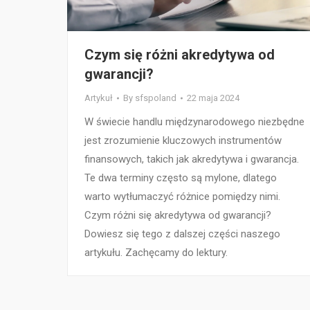
Czym się różni akredytywa od
gwarancji?
Artykuł
By
sfspoland
22 maja 2024
W świecie handlu międzynarodowego niezbędne
jest zrozumienie kluczowych instrumentów
finansowych, takich jak akredytywa i gwarancja.
Te dwa terminy często są mylone, dlatego
warto wytłumaczyć różnice pomiędzy nimi.
Czym różni się akredytywa od gwarancji?
Dowiesz się tego z dalszej części naszego
artykułu. Zachęcamy do lektury.