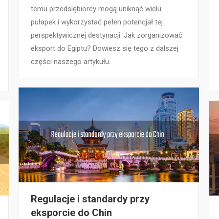
temu przedsiębiorcy mogą uniknąć wielu
pułapek i wykorzystać pełen potencjał tej
perspektywicznej destynacji. Jak zorganizować
eksport do Egiptu? Dowiesz się tego z dalszej
części naszego artykułu.
Regulacje i standardy przy
eksporcie do Chin