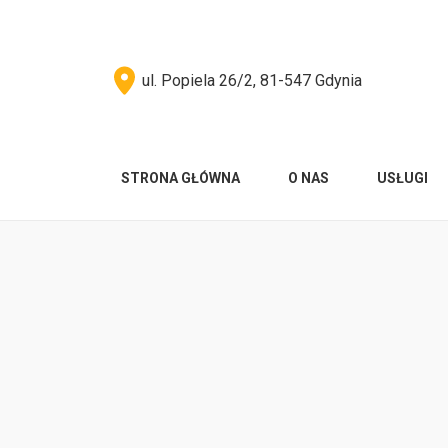
ul. Popiela 26/2, 81-547 Gdynia
STRONA GŁÓWNA
O NAS
USŁUGI
You are here: