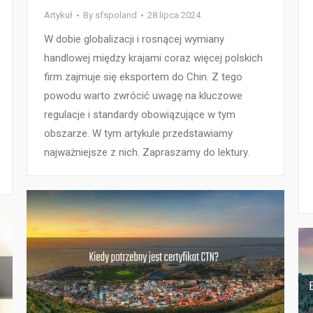
Artykuł
By
sfspoland
28 lipca 2024
W dobie globalizacji i rosnącej wymiany
handlowej między krajami coraz więcej polskich
firm zajmuje się eksportem do Chin. Z tego
powodu warto zwrócić uwagę na kluczowe
regulacje i standardy obowiązujące w tym
obszarze. W tym artykule przedstawiamy
najważniejsze z nich. Zapraszamy do lektury.