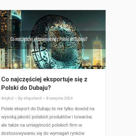
Co najczęściej eksportuje się z
Polski do Dubaju?
Artykuł
By
sfspoland
8 sierpnia 2024
Polski eksport do Dubaju to nie tylko dowód na
wysoką jakość polskich produktów i towarów,
ale także na umiejętność polskich firm w
dostosowywaniu się do wymagań rynków