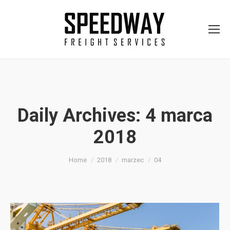
Daily Archives:
4 marca
2018
You are here:
Home
2018
marzec
04