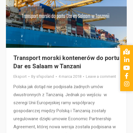
Transport morski kontenerów do portu
Dar es Salaam w Tanzani
Eksport
By
sfspoland
4 marca 2018
Leave a comment
Polska jak dotąd nie podpisała żadnych umów
dwustronnych z Tanzanią. Jednak po wejściu w
szeregi Unii Europejskiej ramy współpracy
gospodarczej między Polską i Tanzanią zostały
uregulowane dzięki umowie Economic Partnership
Agreement, której nowa wersja została podpisana w