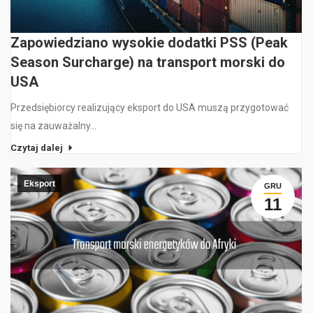
Zapowiedziano wysokie dodatki PSS (Peak
Season Surcharge) na transport morski do
USA
Przedsiębiorcy realizujący eksport do USA muszą przygotować
się na zauważalny…
Czytaj dalej
Eksport
GRU
11