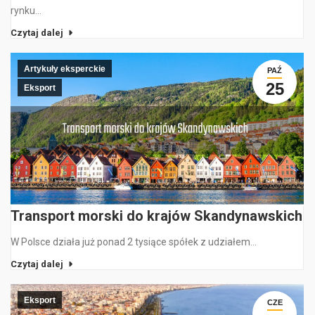
rynku…
Czytaj dalej
Artykuły eksperckie
PAŹ
25
Eksport
Transport morski do krajów Skandynawskich
W Polsce działa już ponad 2 tysiące spółek z udziałem…
Czytaj dalej
Eksport
CZE