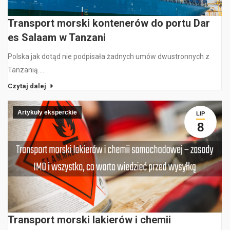
Transport morski kontenerów do portu Dar
es Salaam w Tanzani
Polska jak dotąd nie podpisała żadnych umów dwustronnych z
Tanzanią.…
Czytaj dalej
Artykuły eksperckie
LIP
8
Transport morski lakierów i chemii