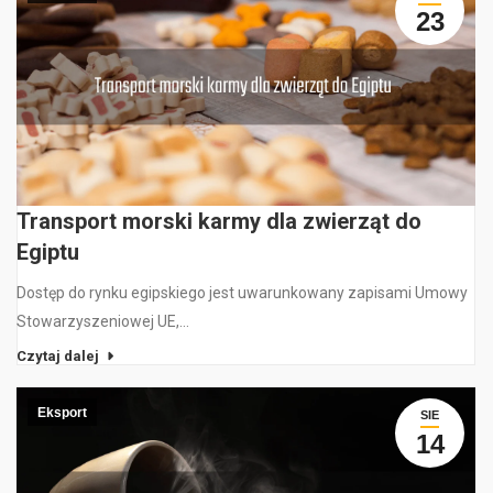
23
Transport morski karmy dla zwierząt do
Egiptu
Dostęp do rynku egipskiego jest uwarunkowany zapisami Umowy
Stowarzyszeniowej UE,…
Czytaj dalej
Eksport
SIE
14