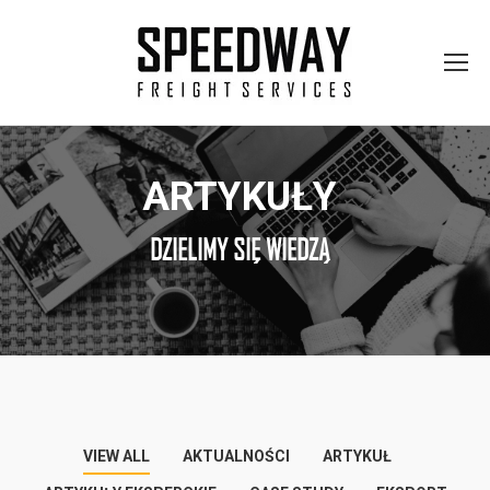
ARTYKUŁY
DZIELIMY SIĘ WIEDZĄ
VIEW ALL
AKTUALNOŚCI
ARTYKUŁ