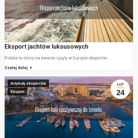
Eksport jachtów luksusowych
Polska to ósmy na świecie i piąty w Europie eksporter…
Czytaj dalej
Artykuły eksperckie
LUT
24
Eksport