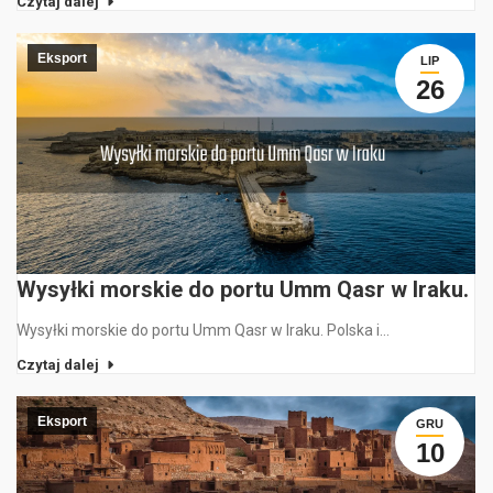
Czytaj dalej
Eksport
LIP
26
Wysyłki morskie do portu Umm Qasr w Iraku.
Wysyłki morskie do portu Umm Qasr w Iraku. Polska i…
Czytaj dalej
Eksport
GRU
10