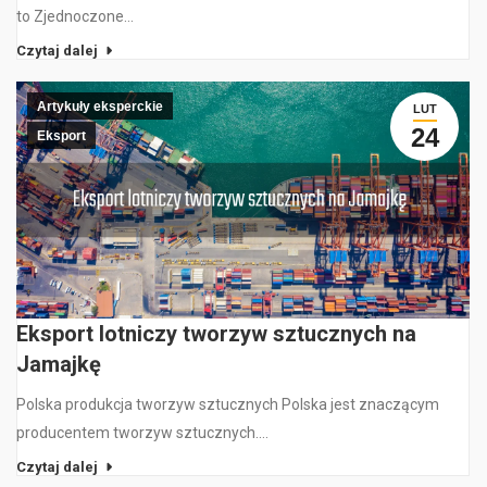
to Zjednoczone…
Czytaj dalej
Artykuły eksperckie
LUT
24
Eksport
Eksport lotniczy tworzyw sztucznych na
Jamajkę
Polska produkcja tworzyw sztucznych Polska jest znaczącym
producentem tworzyw sztucznych.…
Czytaj dalej