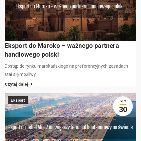
Eksport do Maroko – ważnego partnera
handlowego polski
Dostęp do rynku marokańskiego na preferencyjnych zasadach
stał się możliwy…
Czytaj dalej
Eksport
STY
30