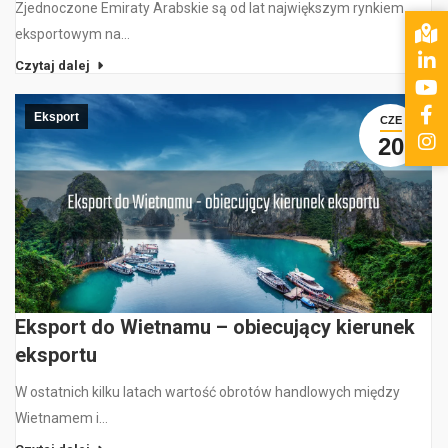
Zjednoczone Emiraty Arabskie są od lat największym rynkiem
eksportowym na…
Czytaj dalej
Eksport
CZE
20
Eksport do Wietnamu – obiecujący kierunek
eksportu
W ostatnich kilku latach wartość obrotów handlowych między
Wietnamem i…