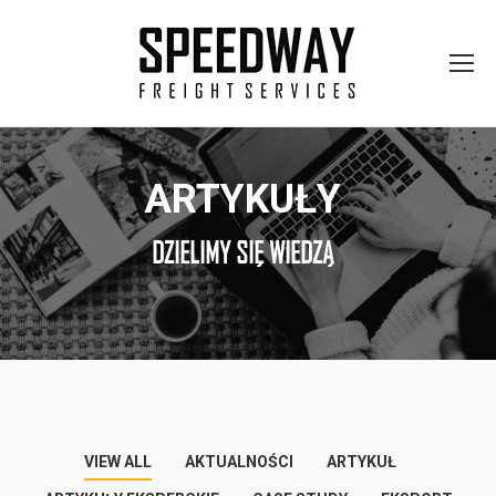
ARTYKUŁY
DZIELIMY SIĘ WIEDZĄ
VIEW ALL
AKTUALNOŚCI
ARTYKUŁ