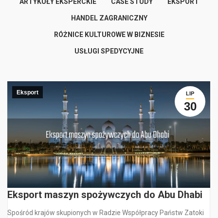
ARTYKUŁY EKSPERCKIE
CASE STUDY
EKSPORT
HANDEL ZAGRANICZNY
RÓŻNICE KULTUROWE W BIZNESIE
USŁUGI SPEDYCYJNE
Eksport
LIP
30
Eksport maszyn spożywczych do Abu Dhabi
Spośród krajów skupionych w Radzie Współpracy Państw Zatoki