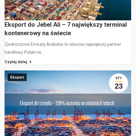
Eksport do Jebel Ali – 7 największy terminal
kontenerowy na świecie
Zjednoczone Emiraty Arabskie to obecnie największy partner
handlowy Polski na…
Czytaj dalej
Eksport
STY
23